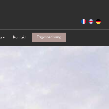
Tagesordnung
a
Kontakt