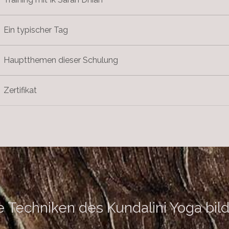
Ein typischer Tag
Hauptthemen dieser Schulung
Zertifikat
e Techniken des Kundalini Yoga bil