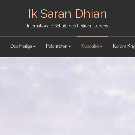
Ik Saran Dhian
Internationale Schule des heiligen Lebens
Das Heilige
Polaritäten
Kundalini
Karam Kriy