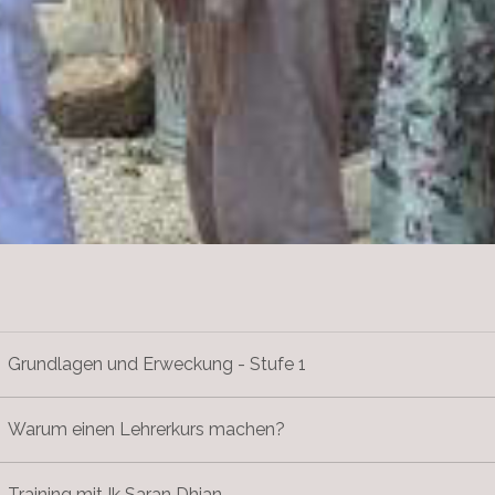
Grundlagen und Erweckung - Stufe 1
Warum einen Lehrerkurs machen?
Training mit Ik Saran Dhian