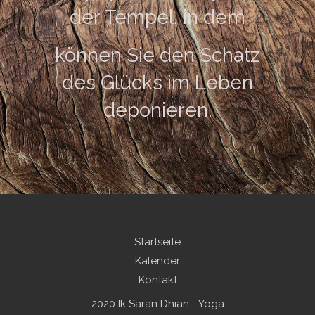
der Tempel, in dem
können Sie den Schatz
des Glücks im Leben
deponieren.
Startseite
Kalender
Kontakt
2020 Ik Saran Dhian - Yoga