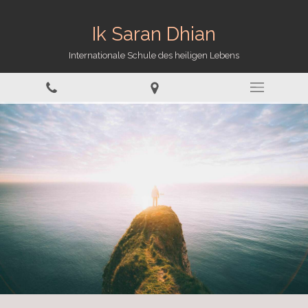
Ik Saran Dhian
Internationale Schule des heiligen Lebens